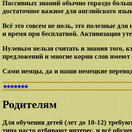
Пассивных знаний обычно гораздо больше
достаточное важное для английского язы
Всё это совсем не ноль, это полезные дл
и время при бесплатной. Активизация уте
Нулевым нельзя считать и знания того, к
предложений и многие корни слов имеют 
Сами немцы, да и наши немецкие перевод
�������
Родителям
Для обучения детей (лет до 10-12) требу
типа часто отбивают интерес, и всё обуч