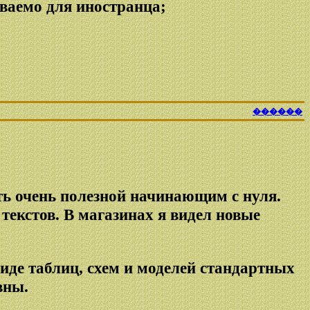
аваемо для иностранца;
������
ть очень полезной начинающим с нуля.
текстов. В магазинах я видел новые
иде таблиц, схем и моделей стандартных
вны.