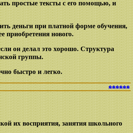
ать простые тексты с его помощью, и
мить деньги при платной форме обучения,
ее приобретения нового.
если он делал это хорошо. Структура
нской группы.
чно быстро и легко.
������
фикой их восприятия, занятия школьного