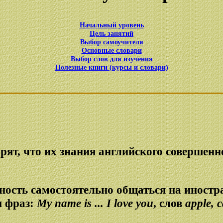
Начальный уровень
Цель занятий
Выбор самоучителя
Основные словари
Выбор слов для изучения
Полезные книги (курсы и словари)
рят, что их знания английского совершенно
вность самостоятельно общаться на иностр
и фраз:
My name is ... I love you
, слов
apple, c