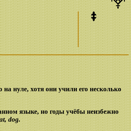
 на нуле, хотя они учили его несколько
анном языке, но годы учёбы неизбежно
at, dog.