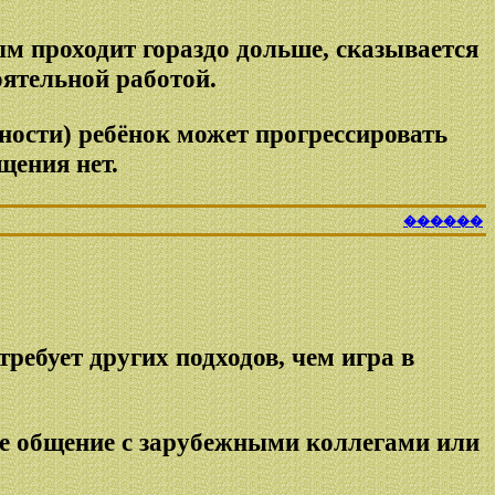
ым проходит гораздо дольше, сказывается
ятельной работой.
ности) ребёнок может прогрессировать
щения нет.
������
ребует других подходов, чем игра в
ое общение с зарубежными коллегами или