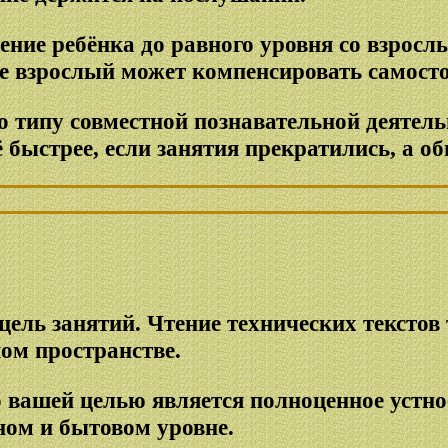
ние ребёнка до равного уровня со взросл
е взрослый может компенсировать самосто
 типу совместной познавательной деятель
 быстрее, если занятия прекратились, а об
ель занятий. Чтение технических текстов т
ом пространстве.
о вашей целью является полноценное устн
ом и бытовом уровне.