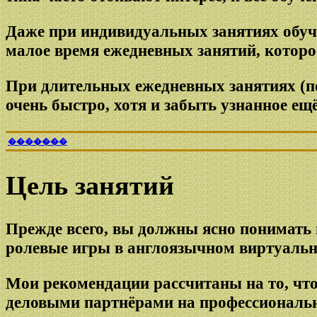
Даже при индивидуальных занятиях обуче
малое время ежедневных занятий, которо
При длительных ежедневных занятиях (по
очень быстро, хотя и забыть узнанное ещё
�������
Цель занятий
Прежде всего, вы должны ясно понимать ц
ролевые игры в англоязычном виртуальн
Мои рекомендации рассчитаны на то, чт
деловыми партнёрами на профессиональн