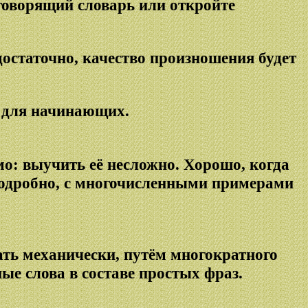
говорящий словарь или откройте
достаточно, качество произношения будет
л для начинающих.
о: выучить её несложно. Хорошо, когда
 подробно, с многочисленными примерами
ать механически, путём многократного
ые слова в составе простых фраз.