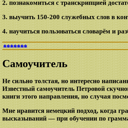
2. познакомиться с транскрипцией достат
3. выучить 150-200 служебных слов в кон
4. научиться пользоваться словарём и ра
�������
Самоучитель
Не сильно толстая, но интересно написа
Известный самоучитель Петровой скучнов
книги этого направления, но случая посм
Мне нравится немецкий подход, когда гр
высказываний — при обучении по грамм