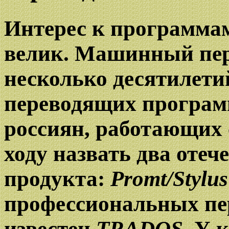
Интерес к программа
велик. Машинный пер
несколько десятилети
переводящих програм
россиян, работающих 
ходу назвать два оте
продукта:
Promt/Stylus
профессиональных пе
известен
TRADOS
. У 