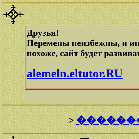
Друзья!
Перемены неизбежны, и ин
похоже, сайт будет развива
alemeln.eltutor.RU
>
������