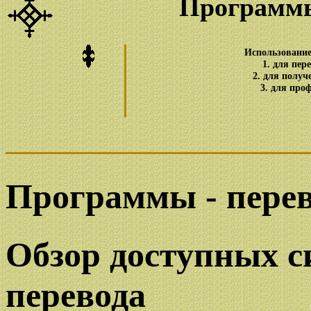
Программы
Использование
1. для пер
2. для полу
3. для про
Программы - пере
Обзор доступных 
перевода