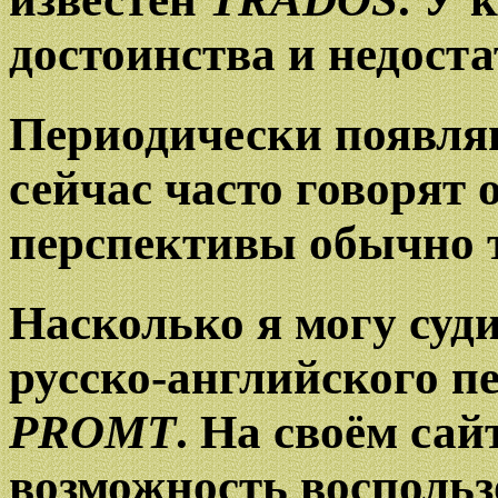
достоинства и недоста
Периодически появляю
сейчас часто говорят 
перспективы обычно 
Насколько я могу суди
русско-английского п
PROMT
. На своём са
возможность воспольз